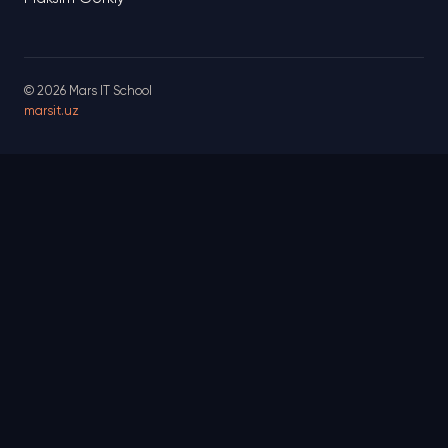
© 2026 Mars IT School
marsit.uz