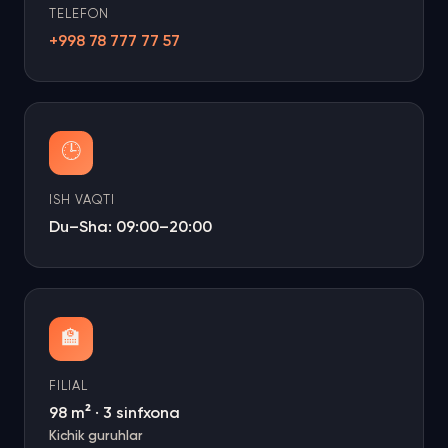
TELEFON
+998 78 777 77 57
🕒
ISH VAQTI
Du–Sha: 09:00–20:00
🏫
FILIAL
98 m² · 3 sinfxona
Kichik guruhlar