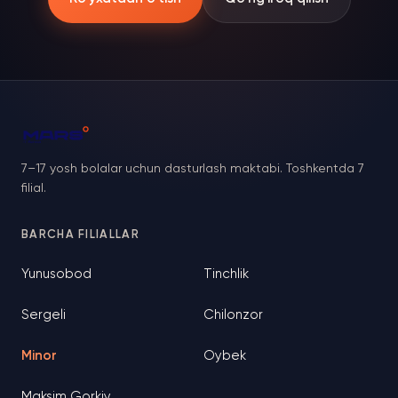
7–17 yosh bolalar uchun dasturlash maktabi. Toshkentda 7
filial.
BARCHA FILIALLAR
Yunusobod
Tinchlik
Sergeli
Chilonzor
Minor
Oybek
Maksim Gorkiy