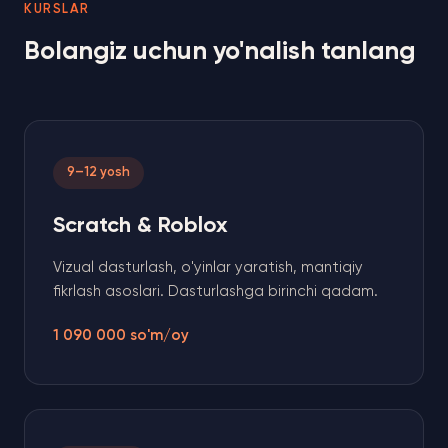
KURSLAR
Bolangiz uchun yo'nalish tanlang
9–12 yosh
Scratch & Roblox
Vizual dasturlash, o'yinlar yaratish, mantiqiy
fikrlash asoslari. Dasturlashga birinchi qadam.
1 090 000 so'm/oy