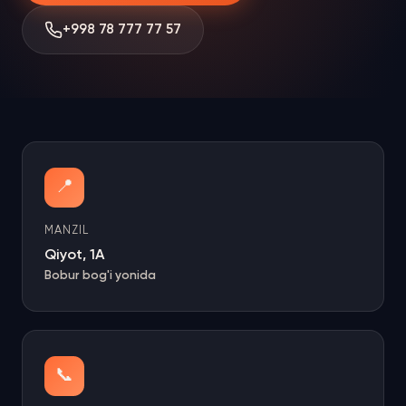
+998 78 777 77 57
📍
MANZIL
Qiyot, 1A
Bobur bog'i yonida
📞