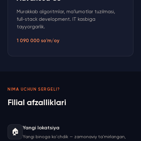
Murakkab algoritmlar, ma'lumotlar tuzilmasi,
full-stack development. IT kasbiga
tayyorgarlik.
1 090 000 so'm/oy
NIMA UCHUN SERGELI?
Filial afzalliklari
Yangi lokatsiya
🏠
Yangi binoga ko'chdik — zamonaviy ta'mirlangan,