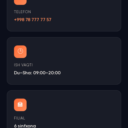
TELEFON
+998 78 777 77 57
🕒
ISH VAQTI
Du–Sha: 09:00–20:00
🏫
FILIAL
6 sinfxona