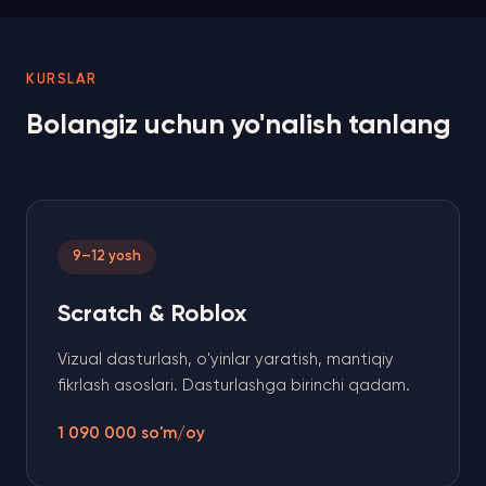
KURSLAR
Bolangiz uchun yo'nalish tanlang
9–12 yosh
Scratch & Roblox
Vizual dasturlash, o'yinlar yaratish, mantiqiy
fikrlash asoslari. Dasturlashga birinchi qadam.
1 090 000 so'm/oy