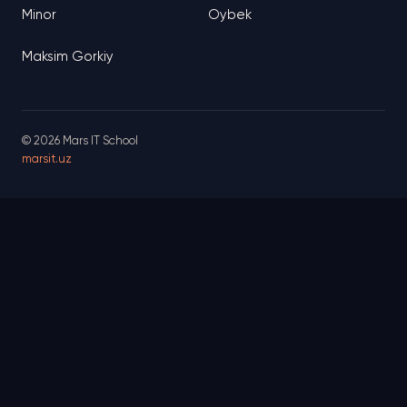
Minor
Oybek
Maksim Gorkiy
© 2026 Mars IT School
marsit.uz