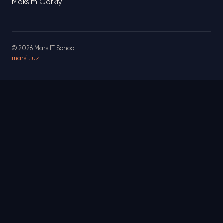
Maksim Gorkiy
© 2026 Mars IT School
marsit.uz