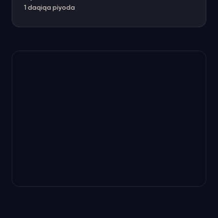
1 daqiqa piyoda