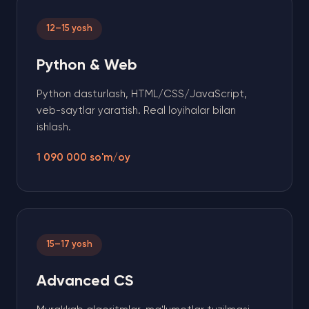
12–15 yosh
Python & Web
Python dasturlash, HTML/CSS/JavaScript,
veb-saytlar yaratish. Real loyihalar bilan
ishlash.
1 090 000 so'm/oy
15–17 yosh
Advanced CS