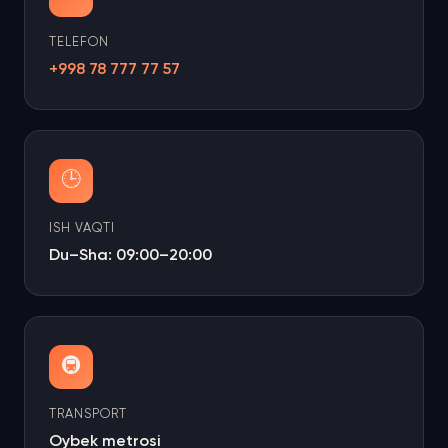
TELEFON
+998 78 777 77 57
🕒
ISH VAQTI
Du–Sha: 09:00–20:00
🚇
TRANSPORT
Oybek metrosi