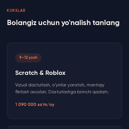
KURSLAR
Bolangiz uchun yo'nalish tanlang
9–12 yosh
Scratch & Roblox
Vizual dasturlash, o'yinlar yaratish, mantiqiy
fikrlash asoslari. Dasturlashga birinchi qadam.
1 090 000 so'm/oy