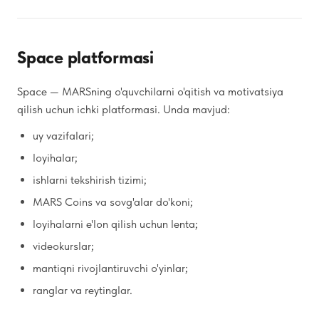
Space platformasi
Space — MARSning o'quvchilarni o'qitish va motivatsiya
qilish uchun ichki platformasi. Unda mavjud:
uy vazifalari;
loyihalar;
ishlarni tekshirish tizimi;
MARS Coins va sovg'alar do'koni;
loyihalarni e'lon qilish uchun lenta;
videokurslar;
mantiqni rivojlantiruvchi o'yinlar;
ranglar va reytinglar.