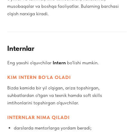
musobaqalar va boshqa faoliyatlar. Bularning barchasi
o'qish narxiga kiradi.
Internlar
Eng yaxshi o'quvchilar
Intern
bo'lishi mumkin.
KIM INTERN BO'LA OLADI
Bizda kamida bir yil o'qigan, ariza topshirgan,
suhbatlardan o'tgan va texnik hamda soft skills
imtihonlarini topshirgan o'quvchilar.
INTERNLAR NIMA QILADI
darslarda mentorlarga yordam beradi;