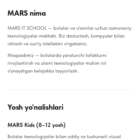
MARS nima
MARS IT SCHOOL — bolalar va o'smirlar uchun zamonaviy
texnologiyalar maktabi. Biz dasturlash, kompyuter bilan
ishlash va sun'iy intellektni o'rgatamiz.
Maqsadimiz — bolalarda yaratuvchi tafakkurni
rivojlantirish va ularni texnologiyalar muhim rol
o'ynaydigan kelajakka tayyorlash.
Yosh yo'nalishlari
MARS Kids (8–12 yosh)
Bolalar texnologiyalar bilan oddiy va tushunarli vizual